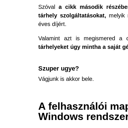
Szóval
a cikk második részébe
tárhely szolgáltatásokat,
melyik 
éves díjért.
Valamint azt is megismered a 
tárhelyeket
úgy mintha a saját 
Szuper ugye?
Vágjunk is akkor bele.
A felhasználói ma
Windows rendsze