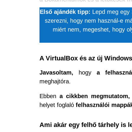
Első ajándék tipp:
Lepd meg egy S
szerezni, hogy nem használ-e má
miért nem, megeshet, hogy ol
A VirtualBox és az új Window
Javasoltam,
hogy
a felhaszn
meghajtóra.
Ebben
a cikkben megmutatom, 
helyet foglaló
felhasználói mappák
Ami akár egy felhő tárhely is 