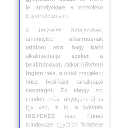
le, amelyeknek a tesztelése
folyamatban van.
A tesztelés befejeztével,
amennyiben
alkalmasnak
találom
arra, hogy bárki
alkalmazhatja
ezeket a
beállításokat.
Akkor
bővíteni
fogom
vele,
a
most megjelent
húsz beállítást tartalmazó
csomagot.
És ahogy ezt
minden más anyagomnál is
így van, itt is,
a bővítés
INGYENES
lesz. Ennek
mindössze egyetlen
feltétele