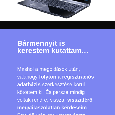
Bármennyit is
kerestem kutattam…
Máshol a megoldások után,
valahogy
folyton
a regisztrációs
adatbázis
szerkesztése körül
kötöttem ki. És persze mindig
voltak rendre, vissza,
visszatérő
megválaszolatlan kérdéseim
.