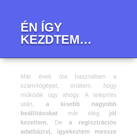
ÉN ÍGY
KEZDTEM…
Már évek óta használtam a
számítógépet, örültem, hogy
működik úgy ahogy. A telepítés
után,
a kisebb nagyobb
beállításokat
már elég
jól
kezeltem.
De
a regisztrációs
adatbázist, igyekeztem messze