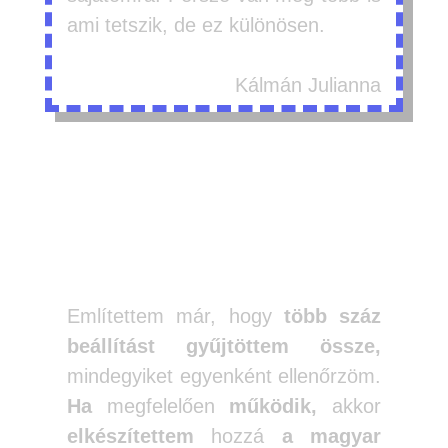
ami tetszik, de ez különösen.
Kálmán Julianna
Mennyibe kerül?
Említettem már, hogy
több száz
beállítást gyűjtöttem össze,
mindegyiket egyenként ellenőrzöm.
Ha
megfelelően
működik,
akkor
elkészítettem
hozzá
a magyar