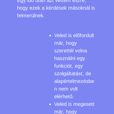
Egy idő után azt vettem észre,
hogy ezek a kérdések másoknál is
felmerülnek.
Veled is előfordult
már, hogy
szerettél volna
használni egy
funkciót, egy
szolgáltatást, de
alapértelmezésbe
n nem volt
elérhető.
Veled is megesett
már, hogy