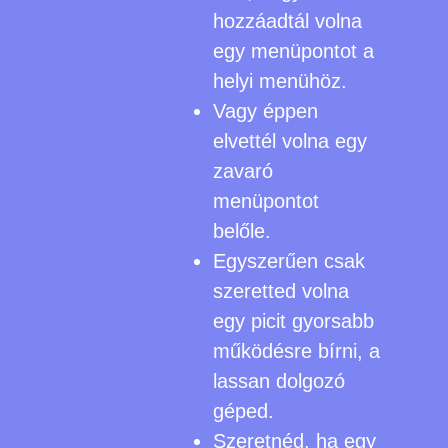
hozzáadtál volna
egy menüpontot a
helyi menühöz.
Vagy éppen
elvettél volna egy
zavaró
menüpontot
belőle.
Egyszerűen csak
szeretted volna
egy picit gyorsabb
működésre bírni, a
lassan dolgozó
géped.
Szeretnéd, ha egy