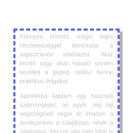
gyűjteményt?
Könnyen érthető, mégis teljes
részletességgel bemutatja a
regisztrációs adatbázist. Akár
kezdő vagy akár haladó szinten
kezeled a géped, találsz benne
praktikus dolgokat.
Ajándékba kaptam egy használt
számítógépet, az egyik .reg fájl
segítségével végre át írhatom a
rendszerben a tulajdonos nevét a
sajátomra. Persze van még több is