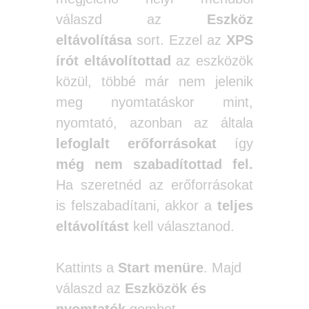
válaszd az
Eszköz
eltávolítása
sort. Ezzel az
XPS
írót eltávolítottad
az eszközök
közül, többé már nem jelenik
meg nyomtatáskor mint,
nyomtató, azonban az általa
lefoglalt erőforrásokat
így
még nem szabadítottad fel.
Ha szeretnéd az erőforrásokat
is felszabadítani, akkor a
teljes
eltávolítást
kell választanod.
Kattints a
Start menüre
. Majd
válaszd az
Eszközök és