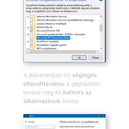
A dokumentum író
végleges
eltávolításához
a gépházban
keresd meg és
kattints az
alkalmazások
ikonra.