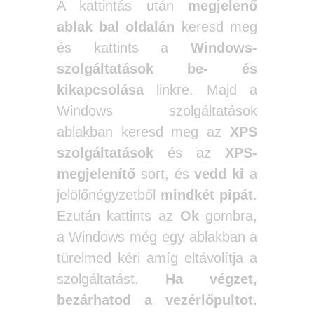
A kattintás után
megjelenő
ablak bal oldalán
keresd meg
és kattints a
Windows-
szolgáltatások be- és
kikapcsolása
linkre. Majd a
Windows szolgáltatások
ablakban keresd meg az
XPS
szolgáltatások
és az
XPS-
megjelenítő
sort, és
vedd ki
a
jelölőnégyzetből
mindkét pipát
.
Ezután kattints az
Ok
gombra,
a Windows még egy ablakban a
türelmed kéri amíg eltávolítja a
szolgáltatást.
Ha végzet,
bezárhatod a vezérlőpultot.