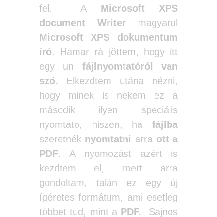
fel. A
Microsoft XPS
document Writer
magyarul
Microsoft XPS dokumentum
író
. Hamar rá jöttem, hogy itt
egy un
fájlnyomtatóról van
szó.
Elkezdtem utána nézni,
hogy minek is nekem ez a
második ilyen speciális
nyomtató, hiszen, ha
fájlba
szeretnék
nyomtatni
arra
ott a
PDF
. A nyomozást azért is
kezdtem el, mert arra
gondoltam, talán ez egy új
ígéretes formátum, ami esetleg
többet tud, mint a
PDF.
Sajnos