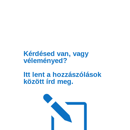
Kérdésed van, vagy
véleményed?
Itt lent a hozzászólások
között írd meg.
l