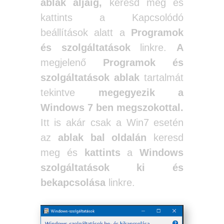
ablak aljáig,
keresd meg és
kattints a Kapcsolódó
beállítások alatt a
Programok
és szolgáltatások
linkre.
A
megjelenő
Programok és
szolgáltatások ablak
tartalmát
tekintve
megegyezik a
Windows 7 ben megszokottal.
Itt is akár csak a Win7 esetén
az
ablak bal oldalán
keresd
meg és
kattints
a
Windows
szolgáltatások ki és
bekapcsolása
linkre.