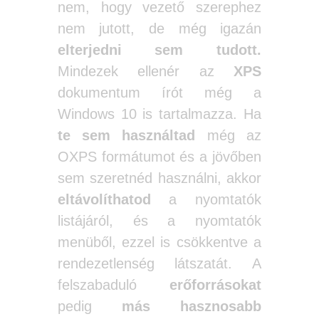
nem, hogy vezető szerephez
nem jutott, de még igazán
elterjedni sem tudott.
Mindezek ellenér az
XPS
dokumentum írót még a
Windows 10 is tartalmazza. Ha
te sem használtad
még az
OXPS formátumot és a jövőben
sem szeretnéd használni, akkor
eltávolíthatod
a nyomtatók
listájáról, és a nyomtatók
menüből, ezzel is csökkentve a
rendezetlenség látszatát. A
felszabaduló
erőforrásokat
pedig
más hasznosabb