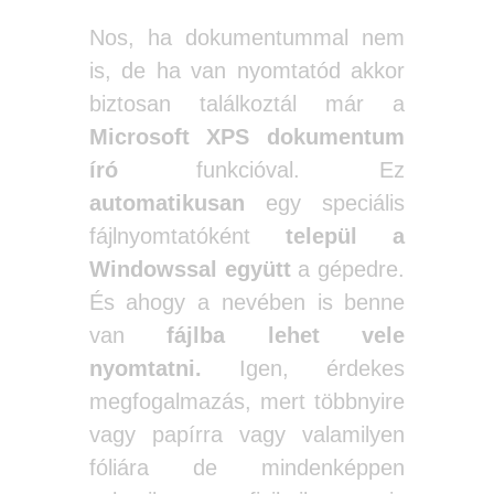
Nos, ha dokumentummal nem
is, de ha van nyomtatód akkor
biztosan találkoztál már a
Microsoft XPS dokumentum
író
funkcióval. Ez
automatikusan
egy speciális
fájlnyomtatóként
települ a
Windowssal együtt
a gépedre.
És ahogy a nevében is benne
van
fájlba lehet vele
nyomtatni.
Igen, érdekes
megfogalmazás, mert többnyire
vagy papírra vagy valamilyen
fóliára de mindenképpen