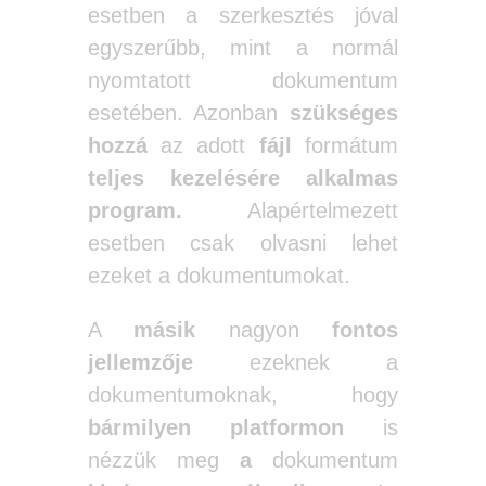
esetben a szerkesztés jóval
egyszerűbb, mint a normál
nyomtatott dokumentum
esetében. Azonban
szükséges
hozzá
az adott
fájl
formátum
teljes kezelésére alkalmas
program.
Alapértelmezett
esetben csak olvasni lehet
ezeket a dokumentumokat.
A
másik
nagyon
fontos
jellemzője
ezeknek a
dokumentumoknak, hogy
bármilyen platformon
is
nézzük meg
a
dokumentum