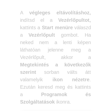
A
végleges eltávolításhoz,
indítsd el a
Vezérlőpultot,
kattints a
Start menüre
válaszd
a
Vezérlőpult
gombot. Ha
neked nem a lenti képen
láthatóan jelenne meg a
Vezérlőpult, akkor a
Megtekintés a következők
szerint
sorban válts átt
valamelyik
ikon nézetre
.
Ezután keresd meg és kattints
a
Programok és
Szolgáltatások
ikonra.