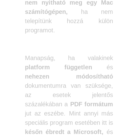
nem nyitható meg egy Mac
számítógépen,
ha nem
telepítünk hozzá külön
programot.
Manapság, ha valakinek
platform független
és
nehezen módosítható
dokumentumra van szüksége,
az esetek jelentős
százalékában a
PDF formátum
jut az eszébe. Mint annyi más
speciális program esetében itt is
későn ébredt a Microsoft,
és