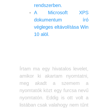
rendszerben.
A Microsoft XPS
dokumentum író
végleges eltávolítása Win
10 alól.
Írtam ma egy hivatalos levelet,
amikor ki akartam nyomtatni,
meg akadt a szemem a
nyomtatók közt egy furcsa nevű
nyomtatón. Eddig is ott volt a
listában csak valahogy nem tűnt