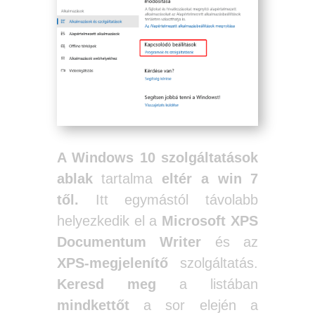
A Windows 10 szolgáltatások
ablak
tartalma
eltér a win 7
től.
Itt egymástól távolabb
helyezkedik el a
Microsoft XPS
Documentum Writer
és az
XPS-megjelenítő
szolgáltatás.
Keresd meg
a listában
mindkettőt
a sor elején a