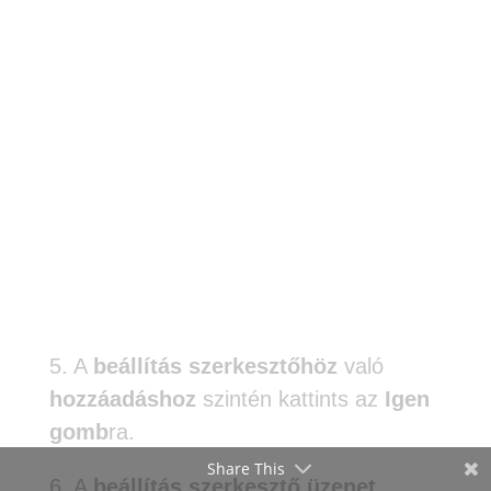
5. A
beállítás szerkesztőhöz
való
hozzáadáshoz
szintén kattints az
Igen
gomb
ra.
Share This
6. A
beállítás szerkesztő üzenet