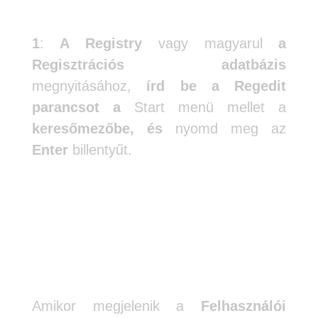
1
:
A Registry
vagy magyarul
a
Regisztrációs adatbázis
megnyitásához,
írd be a Regedit
parancsot a
Start menü mellet a
keresőmezőbe, és
nyomd meg az
Enter
billentyűt.
Amikor megjelenik a
Felhasználói