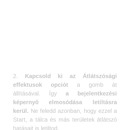
2.
Kapcsold ki az Átlátszósági
effektusok opciót
a gomb át
állításával. Így
a bejelentkezési
képernyő elmosódása letiltásra
kerül.
Ne feledd azonban, hogy ezzel a
Start, a tálca és más területek átlátszó
hatásait is letiltod.