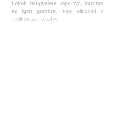
fiókok felügyelete
képernyő,
kattints
az Igen gombra,
hogy elindítsd a
beállításszerkesztőt.