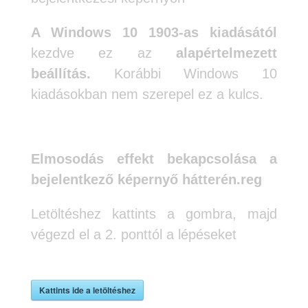
A Windows 10 1903-as kiadásától
kezdve ez az
alapértelmezett
beállítás.
Korábbi Windows 10
kiadásokban nem szerepel ez a kulcs.
Elmosodás effekt bekapcsolása a
bejelentkező képernyő hátterén.reg
Letöltéshez kattints a gombra, majd
végezd el a 2. ponttól a lépéseket
Kattints ide a letöltéshez