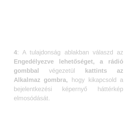
4
: A tulajdonság ablakban válaszd az
Engedélyezve
lehetőséget, a rádió
gombbal
végezetül
kattints az
Alkalmaz gombra,
hogy kikapcsold a
bejelentkezési képernyő háttérkép
elmosódását.