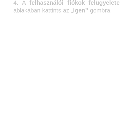
A
felhasználói fiókok felügyelete
ablakában kattints az „
igen”
gombra.