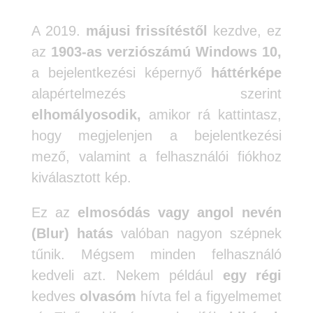
A 2019.
májusi frissítéstől
kezdve, ez
az
1903-as verziószámú Windows 10,
a bejelentkezési képernyő
háttérképe
alapértelmezés szerint
elhomályosodik,
amikor rá kattintasz,
hogy megjelenjen a bejelentkezési
mező, valamint a felhasználói fiókhoz
kiválasztott kép.
Ez az
elmosódás vagy angol nevén
(Blur) hatás
valóban nagyon szépnek
tűnik. Mégsem minden felhasználó
kedveli azt. Nekem például
egy régi
kedves
olvasóm
hívta fel a figyelmemet