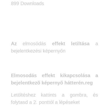
899
Downloads
Az
elmosódás
effekt letiltása
a
bejelentkezési képernyőn
Elmosodás effekt kikapcsolása a
bejelentkező képernyő hátterén.reg
Letöltéshez kattints a gombra, és
folytasd a 2. ponttól a lépéseket