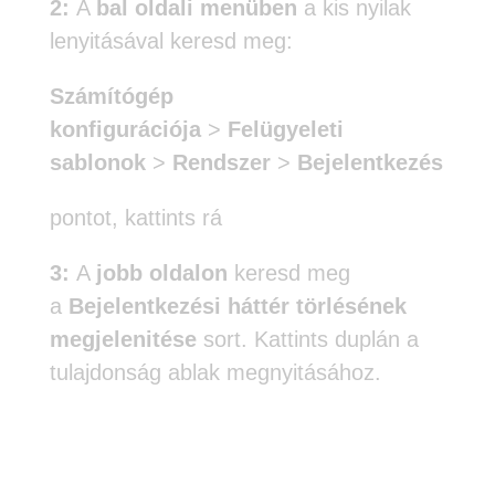
2:
A
bal oldali menüben
a kis nyilak
lenyitásával keresd meg:
Számítógép
konfigurációja
>
Felügyeleti
sablonok
>
Rendszer
>
Bejelentkezés
pontot, kattints rá
3:
A
jobb oldalon
keresd meg
a
Bejelentkezési háttér
törlésének
megjelenitése
sort. Kattints duplán a
tulajdonság ablak megnyitásához.