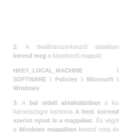
2
: A Beállításszerkesztő ablakban
keresd meg
a következő mappát:
HKEY_LOCAL_MACHINE \
SOFTWARE \ Policies \ Microsoft \
Windows
3
: A
bal oldali ablaktáblában
a kis
háromszögre kattintva
A fenti sorrend
szerint nyisd le a mappákat.
És végül
a
Windows mappában
keresd meg és