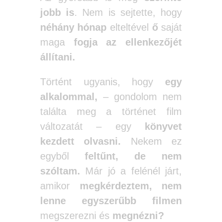
jobb is
. Nem is sejtette, hogy
néhány hónap
elteltével
ő
saját
maga
fogja
az ellenkezőjét
állítani.
Történt ugyanis, hogy
egy
alkalommal,
– gondolom nem
találta meg a történet film
változatát – egy
könyvet
kezdett olvasni.
Nekem ez
egyből
feltűnt, de nem
szóltam.
Már jó a felénél járt,
amikor
megkérdeztem, nem
lenne egyszerűbb filmen
megszerezni és
megnézni?