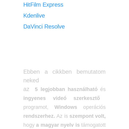
HitFilm Express
Kdenlive
DaVinci Resolve
Ebben a cikkben bemutatom
neked
az
5
legjobban
használható
és
ingyenes videó szerkesztő
programot,
Windows
operációs
rendszerhez.
Az is
szempont volt,
hogy
a magyar nyelv is
támogatott