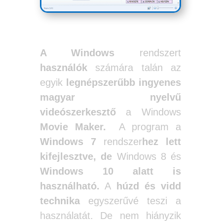
A Windows
rendszert
használók
számára talán az
egyik
legnépszerűbb
ingyenes
magyar nyelvű
videószerkesztő
a Windows
Movie Maker.
A program a
Windows 7
rendszer
hez
lett
kifejlesztve,
de
Windows 8 és
Windows 10 alatt is
használható.
A
húzd és vidd
technika
egyszerűvé teszi a
használatát. De nem hiányzik