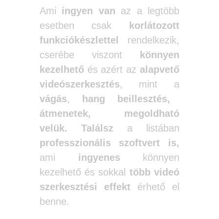
Ami
ingyen van
az a legtöbb
esetben csak
korlátozott
funkciókészlettel
rendelkezik,
cserébe viszont
könnyen
kezelhető
és azért az
alapvető
videószerkesztés
, mint a
vágás
,
hang beillesztés,
átmenetek, megoldható
velük.
Találsz
a listában
professzionális szoftvert is,
ami
ingyenes
könnyen
kezelhető és sokkal
több videó
szerkesztési effekt
érhető el
benne.