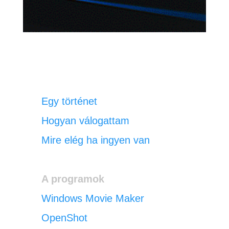
Tartalom
Egy történet
Hogyan válogattam
Mire elég ha ingyen van
A programok
Windows Movie Maker
OpenShot