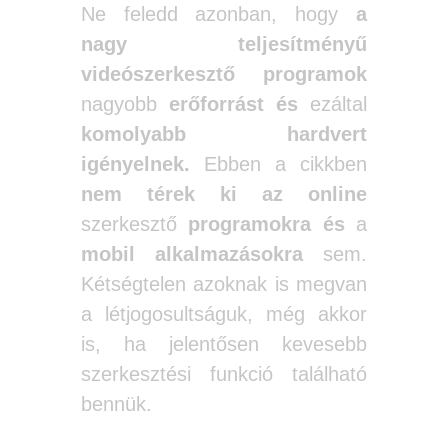
Ne feledd azonban, hogy
a
nagy teljesítményű
videószerkesztő programok
nagyobb
erőforrást és
ezáltal
komolyabb hardvert
igényelnek.
Ebben a cikkben
nem térek ki az online
szerkesztő
programokra
és
a
mobil alkalmazásokra
sem.
Kétségtelen azoknak is megvan
a létjogosultságuk, még akkor
is, ha jelentősen kevesebb
szerkesztési funkció található
bennük.