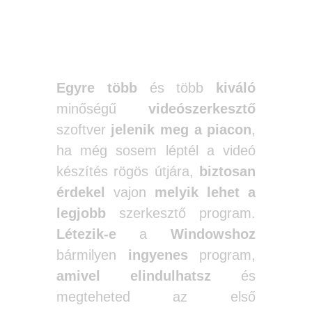
Egyre több
és több
kiváló
minőségű
videószerkesztő
szoftver
jelenik meg a piacon
,
ha még sosem léptél a videó
készítés rögös útjára,
biztosan
érdekel
vajon
melyik lehet a
legjobb
szerkesztő program.
Létezik-e
a
Windowshoz
bármilyen
ingyenes
program,
amivel elindulhatsz
és
megteheted az első