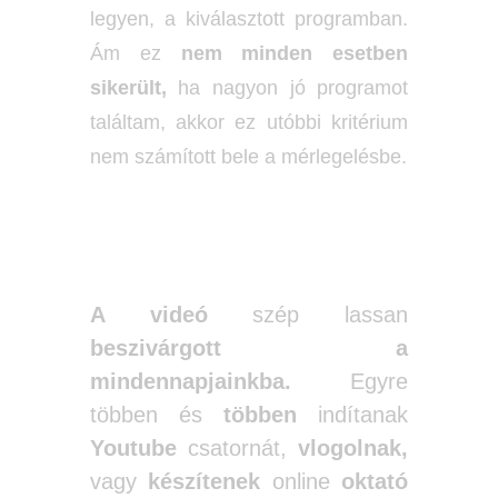
legyen, a kiválasztott programban.
Ám ez
nem minden esetben
sikerült,
ha nagyon jó programot
találtam, akkor ez utóbbi kritérium
nem számított bele a mérlegelésbe.
A videó
szép lassan
beszivárgott a
mindennapjainkba.
Egyre
többen és
többen
indítanak
Youtube
csatornát,
vlogolnak,
vagy
készítenek
online
oktató