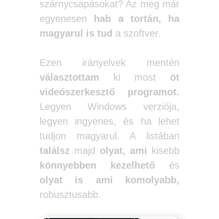
szárnycsapásokat? Az meg már
egyenesen
hab a tortán, ha
magyarul is tud
a szoftver.
Ezen irányelvek mentén
választottam
ki most
öt
videószerkesztő programot.
Legyen Windows verziója,
legyen ingyenes, és ha lehet
tudjon magyarul. A listában
találsz
majd
olyat, ami
kisebb
könnyebben kezelhető
és
olyat is
ami komolyabb,
robusztusabb.