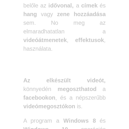
belőle az
idővonal,
a
címek
és
hang
vagy
zene
hozzáadása
sem. No meg az
elmaradhatatlan a
videóátmenetek
,
effektusok
,
használata.
Az elkészült videót,
könnyedén
megoszthatod
a
facebookon
, és a népszerűbb
videómegosztókon
is.
A program a
Windows
8
és