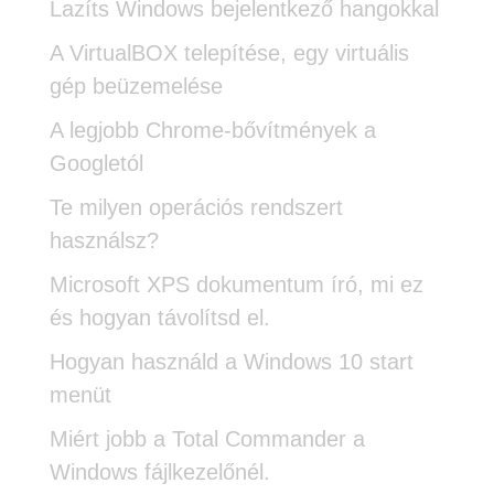
Lazíts Windows bejelentkező hangokkal
A VirtualBOX telepítése, egy virtuális
gép beüzemelése
A legjobb Chrome-bővítmények a
Googletól
Te milyen operációs rendszert
használsz?
Microsoft XPS dokumentum író, mi ez
és hogyan távolítsd el.
Hogyan használd a Windows 10 start
menüt
Miért jobb a Total Commander a
Windows fájlkezelőnél.