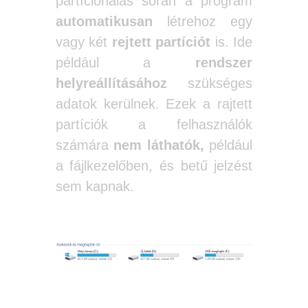
partícionálás során a program
automatikusan
létrehoz egy
vagy két
rejtett partíciót
is. Ide
például a
rendszer
helyreállításához
szükséges
adatok kerülnek. Ezek a rajtett
partíciók a felhasználók
számára
nem láthatók,
például
a fájlkezelőben, és betű jelzést
sem kapnak.