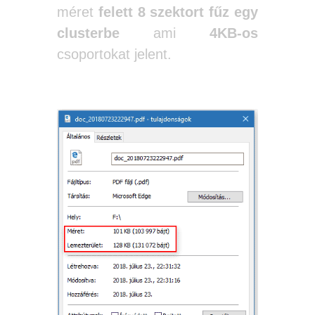
méret
felett 8 szektort
fűz egy
clusterbe
ami
4KB-os
csoportokat jelent.