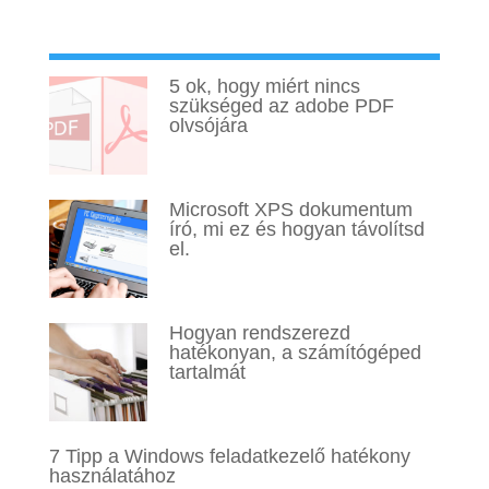
Legtöbbet olvasott
5 ok, hogy miért nincs
szükséged az adobe PDF
olvsójára
Microsoft XPS dokumentum
író, mi ez és hogyan távolítsd
el.
Hogyan rendszerezd
hatékonyan, a számítógéped
tartalmát
7 Tipp a Windows feladatkezelő hatékony
használatához