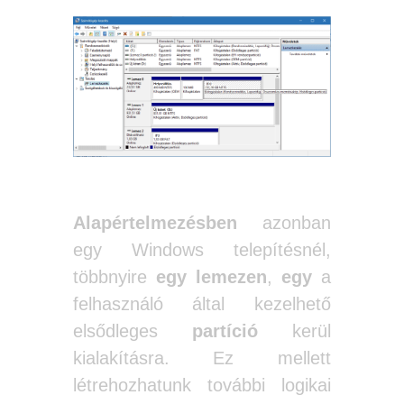
Alapértelmezésben
azonban
egy Windows telepítésnél,
többnyire
egy lemezen
,
egy
a
felhasználó által kezelhető
elsődleges
partíció
kerül
kialakításra. Ez mellett
létrehozhatunk további logikai