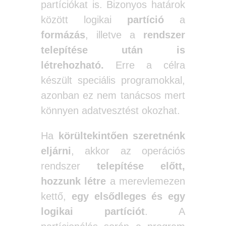
partíciókat is. Bizonyos határok
között logikai
partíció
a
formázás
, illetve a
rendszer
telepítése után is
létrehozható.
Erre a célra
készült speciális programokkal,
azonban ez nem tanácsos mert
könnyen adatvesztést okozhat.
Ha
körültekintően szeretnénk
eljárni
, akkor az operációs
rendszer
telepítése előtt,
hozzunk létre
a merevlemezen
kettő,
egy elsődleges és egy
logikai partíciót
. A