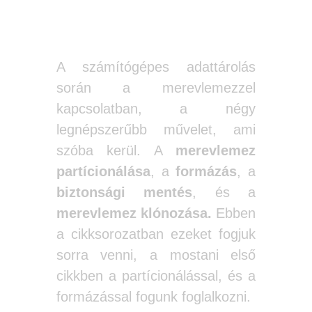
A számítógépes adattárolás
során a merevlemezzel
kapcsolatban, a négy
legnépszerűbb művelet, ami
szóba kerül. A
merevlemez
partícionálása
, a
formázás
, a
biztonsági mentés
, és a
merevlemez klónozása.
Ebben
a cikksorozatban ezeket fogjuk
sorra venni, a mostani első
cikkben a partícionálással, és a
formázással fogunk foglalkozni.