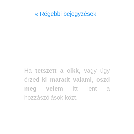
« Régebbi bejegyzések
Ha
tetszett a cikk,
vagy úgy
érzed
ki maradt valami,
oszd
meg velem
itt lent a
hozzászólások közt.