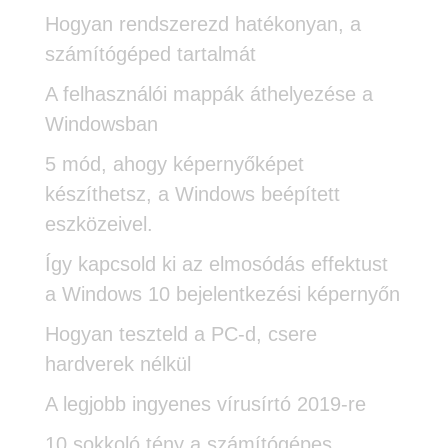
Hogyan rendszerezd hatékonyan, a
számítógéped tartalmát
A felhasználói mappák áthelyezése a
Windowsban
5 mód, ahogy képernyőképet
készíthetsz, a Windows beépített
eszközeivel.
Így kapcsold ki az elmosódás effektust
a Windows 10 bejelentkezési képernyőn
Hogyan teszteld a PC-d, csere
hardverek nélkül
A legjobb ingyenes vírusírtó 2019-re
10 sokkoló tény a számítógépes