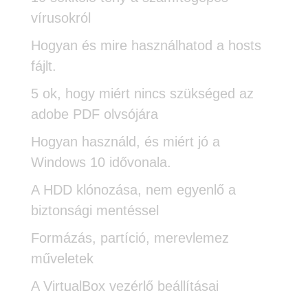
vírusokról
Hogyan és mire használhatod a hosts
fájlt.
5 ok, hogy miért nincs szükséged az
adobe PDF olvsójára
Hogyan használd, és miért jó a
Windows 10 idővonala.
A HDD klónozása, nem egyenlő a
biztonsági mentéssel
Formázás, partíció, merevlemez
műveletek
A VirtualBox vezérlő beállításai