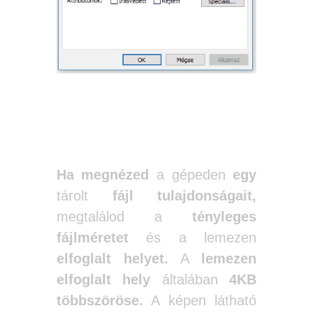
Ha megnézed
a gépeden
egy
tárolt
fájl tulajdonságait,
megtalálod a
tényleges
fájlméretet
és a lemezen
elfoglalt helyet.
A
lemezen
elfoglalt hely
általában
4KB
többszöröse.
A képen látható