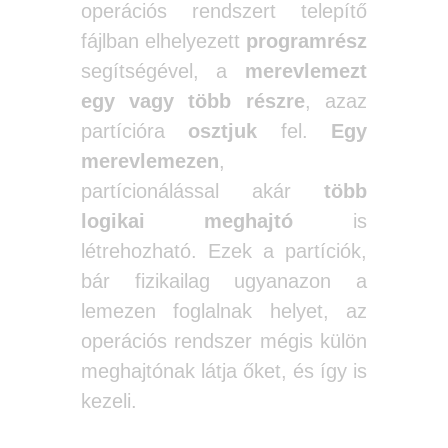
operációs rendszert telepítő
fájlban elhelyezett
programrész
segítségével, a
merevlemezt
egy vagy több részre
, azaz
partícióra
osztjuk
fel.
Egy
merevlemezen
,
partícionálással akár
több
logikai meghajtó
is
létrehozható. Ezek a partíciók,
bár fizikailag ugyanazon a
lemezen foglalnak helyet, az
operációs rendszer mégis külön
meghajtónak látja őket, és így is
kezeli.