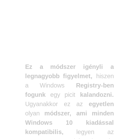
A harmadik
módszer
Ez a módszer igényli a
legnagyobb figyelmet,
hiszen
a Windows
Registry-ben
fogunk
egy picit
kalandozni.
Ugyanakkor ez az
egyetlen
olyan
módszer,
ami minden
Windows 10 kiadással
kompatibilis,
legyen az