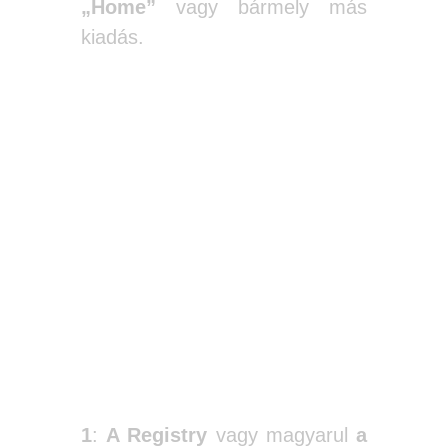
„Home”
vagy bármely más
kiadás.
1
:
A Registry
vagy magyarul
a