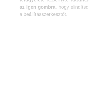
az Igen gombra,
hogy elindítsd
a beállításszerkesztőt.