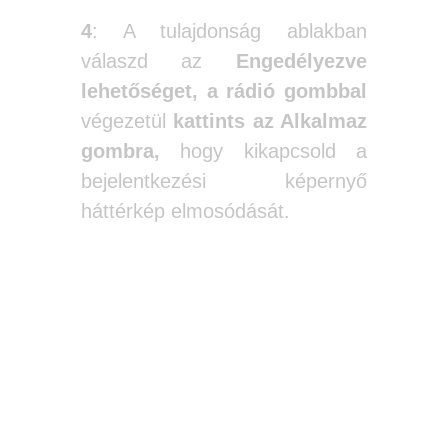
4
: A tulajdonság ablakban
válaszd az
Engedélyezve
lehetőséget, a rádió gombbal
végezetül
kattints az Alkalmaz
gombra,
hogy kikapcsold a
bejelentkezési képernyő
háttérkép elmosódását.