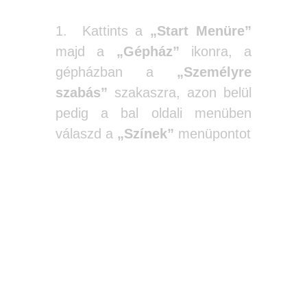
1. Kattints a
„Start Menüre”
majd a
„Gépház”
ikonra, a
gépházban a
„Személyre
szabás”
szakaszra, azon belül
pedig a bal oldali menüben
válaszd a
„Színek”
menüpontot