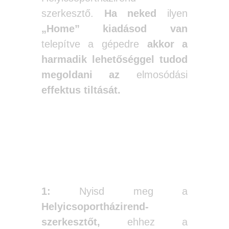
szerkesztő.
Ha neked
ilyen
„Home” kiadásod van
telepítve a gépedre
akkor a
harmadik lehetőséggel tudod
megoldani az
elmosódási
effektus tiltását.
1:
Nyisd meg a
Helyicsoportházirend-
szerkesztőt,
ehhez a