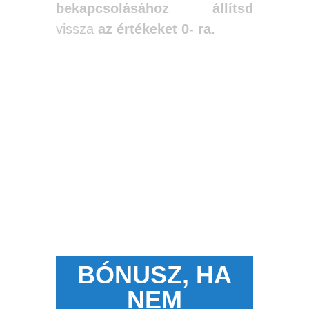
bekapcsolásához állítsd
vissza
az értékeket 0- ra.
BÓNUSZ, HA
NEM