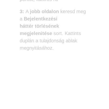
3:
A
jobb oldalon
keresd meg
a
Bejelentkezési
háttér
törlésének
megjelenitése
sort. Kattints
duplán a tulajdonság ablak
megnyitásához.