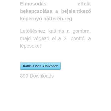
Elmosodás effekt
bekapcsolása a bejelentkező
képernyő hátterén.reg
Letöltéshez kattints a gombra,
majd végezd el a 2. ponttól a
lépéseket
Kattints ide a letöltéshez
899
Downloads