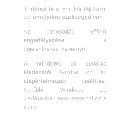
töltsd le
a lenti két fájl közül
azt
amelyikre szükséged van
Az elmosódás
effekt
engedélyezése
a
bejelentkezési képernyőn
A Windows 10 1903-as
kiadásától
kezdve ez az
alapértelmezett beállítás.
Korábbi Windows 10
kiadásokban nem szerepel ez a
kulcs.