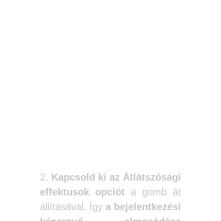
2.
Kapcsold ki az Átlátszósági
effektusok opciót
a gomb át
állításával. Így
a bejelentkezési