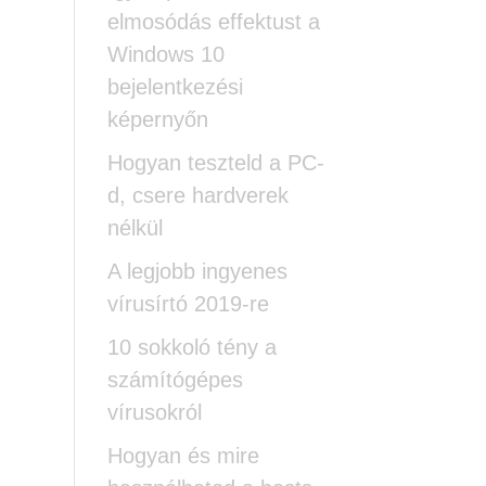
elmosódás effektust a
Windows 10
bejelentkezési
képernyőn
Hogyan teszteld a PC-
d, csere hardverek
nélkül
A legjobb ingyenes
vírusírtó 2019-re
10 sokkoló tény a
számítógépes
vírusokról
Hogyan és mire