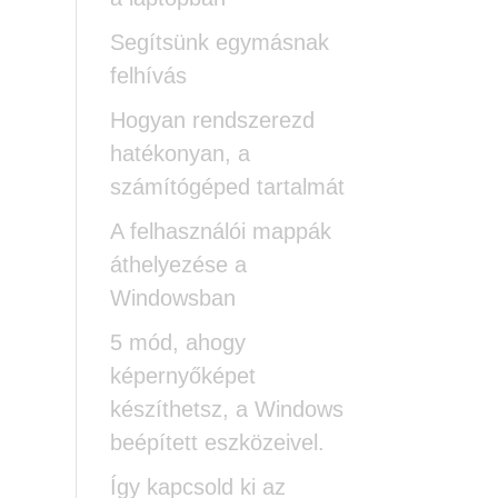
Segítsünk egymásnak
felhívás
Hogyan rendszerezd
hatékonyan, a
számítógéped tartalmát
A felhasználói mappák
áthelyezése a
Windowsban
5 mód, ahogy
képernyőképet
készíthetsz, a Windows
beépített eszközeivel.
Így kapcsold ki az