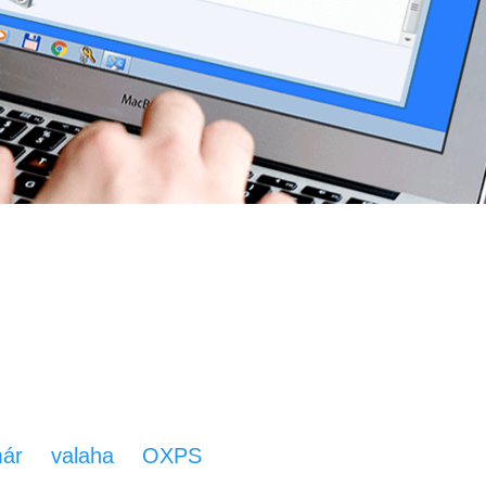
 író, mi ez és hogyan távolítsd el
 már valaha OXPS