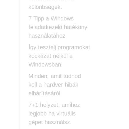
különbségek.
7 Tipp a Windows
feladatkezelő hatékony
használatához
Így tesztelj programokat
kockázat nélkül a
Windowsban!
Minden, amit tudnod
kell a hardver hibák
elhárításáról
7+1 helyzet, amihez
legjobb ha virtuális
gépet használsz.