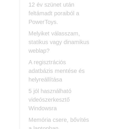
12 év szünet után
feltámadt poraiból a
PowerToys.
Melyiket válasszam,
statikus vagy dinamikus
weblap?
A regisztrációs
adatbázis mentése és
helyreállítása
5 jól használható
videószerkesztő
Windowsra
Memória csere, bővítés
a laptopban