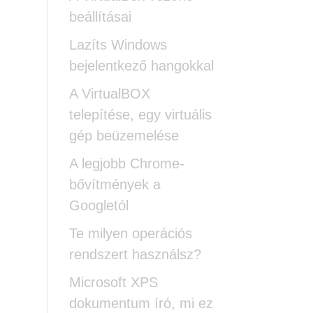
beállításai
Lazíts Windows
bejelentkező hangokkal
A VirtualBOX
telepítése, egy virtuális
gép beüzemelése
A legjobb Chrome-
bővítmények a
Googletól
Te milyen operációs
rendszert használsz?
Microsoft XPS
dokumentum író, mi ez