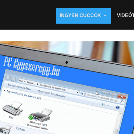
INGYEN CUCCOK
VIDEÓ