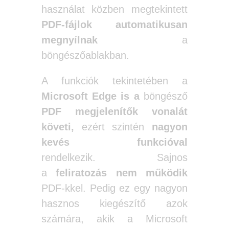
használat közben megtekintett
PDF-fájlok automatikusan
megnyílnak
a
böngészőablakban.
A funkciók tekintetében a
Microsoft Edge is a
böngésző
PDF megjelenítők vonalát
követi,
ezért szintén
nagyon
kevés funkcióval
rendelkezik. Sajnos
a
feliratozás
nem
működik
PDF-kkel. Pedig ez egy nagyon
hasznos kiegészítő azok
számára, akik a Microsoft