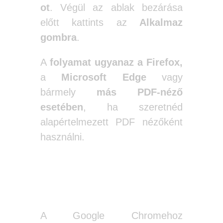
ot
. Végül az ablak bezárása
előtt kattints az
Alkalmaz
gombra
.
A
folyamat ugyanaz a Firefox,
a
Microsoft Edge
vagy
bármely
más PDF-néző
esetében
, ha szeretnéd
alapértelmezett PDF nézőként
használni.
Firefox
A Google Chromehoz