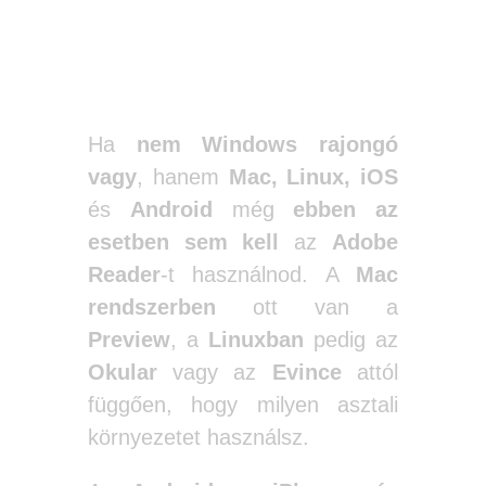
Ha
nem Windows rajongó
vagy
, hanem
Mac, Linux, iOS
és
Android
még
ebben az
esetben sem kell
az
Adobe
Reader
-t használnod. A
Mac
rendszerben
ott van a
Preview
, a
Linuxban
pedig az
Okular
vagy az
Evince
attól
függően, hogy milyen asztali
környezetet használsz.