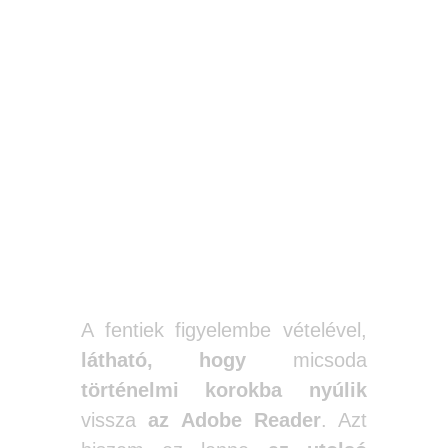
A fentiek figyelembe vételével,
látható, hogy
micsoda
történelmi korokba
nyúlik
vissza
az Adobe Reader
. Azt