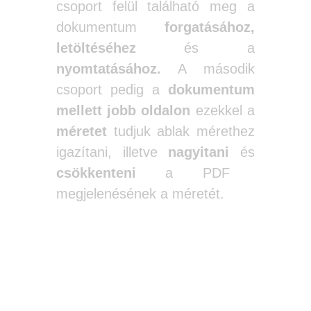
csoport felül található meg a
dokumentum
forgatásához,
letöltéséhez
és a
nyomtatásához.
A második
csoport pedig a
dokumentum
mellett jobb oldalon
ezekkel a
méretet
tudjuk ablak mérethez
igazítani, illetve
nagyitani
és
csökkenteni
a PDF
megjelenésének a méretét.