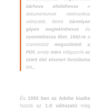
bárhova elküldhesse
e
dokumentumok elektronikus
változatát, illetve
bármilyen
gépen megtekinthesse
és
nyomtathassa őket
.
1992-re
a
Camelotból
megszületett a
PDF,
amely
mára
világszerte
az
üzleti élet elismert formátuma
lett.
„
És
1993 ban az Adobe kiadta
hozzá az
1.0 változatú
még