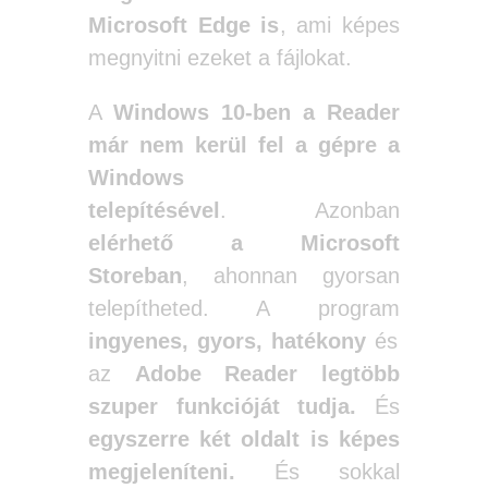
Microsoft Edge is
, ami képes
megnyitni ezeket a fájlokat.
A
Windows 10-ben a Reader
már nem kerül fel a gépre a
Windows
telepítésével
. Azonban
elérhető a Microsoft
Storeban
, ahonnan gyorsan
telepítheted. A program
ingyenes, gyors, hatékony
és
az
Adobe Reader legtöbb
szuper funkcióját tudja.
És
egyszerre két oldalt is képes
megjeleníteni.
És sokkal