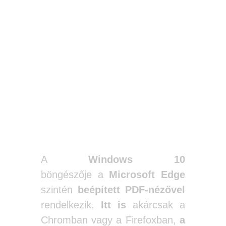
A
Windows 10
böngészője a
Microsoft Edge
szintén
beépített PDF-nézővel
rendelkezik.
Itt is
akárcsak a
Chromban vagy a Firefoxban,
a