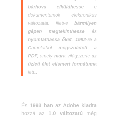
bárhova elküldhesse
e
dokumentumok elektronikus
változatát, illetve
bármilyen
gépen megtekinthesse
és
nyomtathassa őket
.
1992-re
a
Camelotból
megszületett a
PDF,
amely
mára
világszerte
az
üzleti élet elismert formátuma
lett.
„
És
1993 ban az Adobe kiadta
hozzá az
1.0 változatú
még