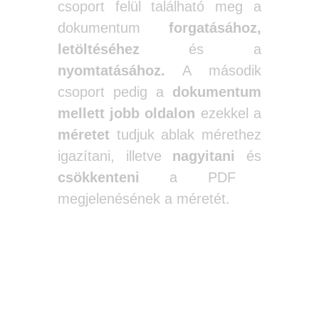
csoport felül található meg a
dokumentum
forgatásához,
letöltéséhez
és a
nyomtatásához.
A második
csoport pedig a
dokumentum
mellett jobb oldalon
ezekkel a
méretet
tudjuk ablak mérethez
igazítani, illetve
nagyitani
és
csökkenteni
a PDF
megjelenésének a méretét.