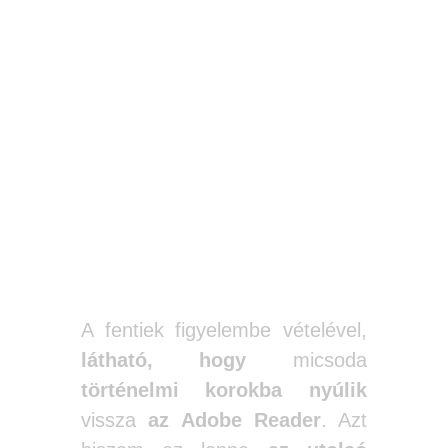
A fentiek figyelembe vételével,
látható, hogy
micsoda
történelmi korokba
nyúlik
vissza
az Adobe Reader
. Azt