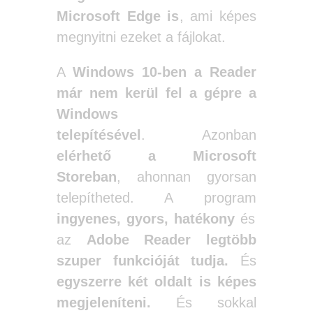
Microsoft Edge is
, ami képes
megnyitni ezeket a fájlokat.
A
Windows 10-ben a Reader
már nem kerül fel a gépre a
Windows
telepítésével
. Azonban
elérhető a Microsoft
Storeban
, ahonnan gyorsan
telepítheted. A program
ingyenes, gyors, hatékony
és
az
Adobe Reader legtöbb
szuper funkcióját tudja.
És
egyszerre két oldalt is képes
megjeleníteni.
És sokkal