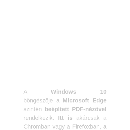
A
Windows 10
böngészője a
Microsoft Edge
szintén
beépített PDF-nézővel
rendelkezik.
Itt is
akárcsak a
Chromban vagy a Firefoxban,
a