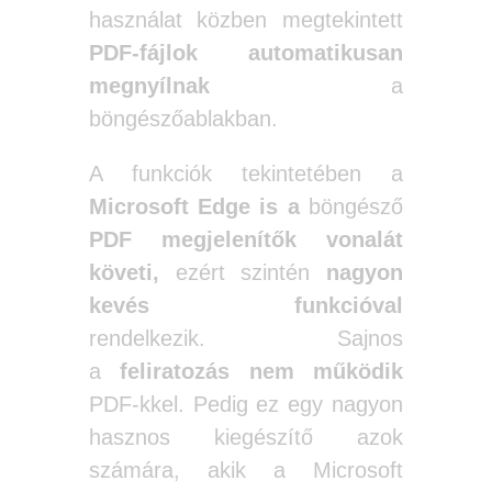
használat közben megtekintett
PDF-fájlok automatikusan
megnyílnak
a
böngészőablakban.
A funkciók tekintetében a
Microsoft Edge is a
böngésző
PDF megjelenítők vonalát
követi,
ezért szintén
nagyon
kevés funkcióval
rendelkezik. Sajnos
a
feliratozás
nem
működik
PDF-kkel. Pedig ez egy nagyon
hasznos kiegészítő azok
számára, akik a Microsoft