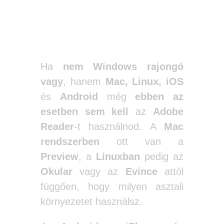
Ha
nem Windows rajongó
vagy
, hanem
Mac, Linux, iOS
és
Android
még
ebben az
esetben sem kell
az
Adobe
Reader
-t használnod. A
Mac
rendszerben
ott van a
Preview
, a
Linuxban
pedig az
Okular
vagy az
Evince
attól
függően, hogy milyen asztali
környezetet használsz.