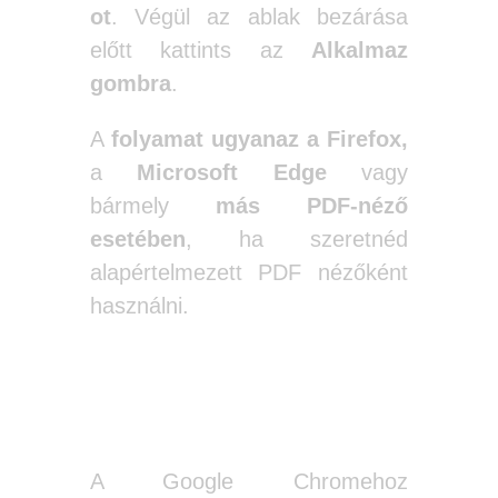
ot
. Végül az ablak bezárása
előtt kattints az
Alkalmaz
gombra
.
A
folyamat ugyanaz a Firefox,
a
Microsoft Edge
vagy
bármely
más PDF-néző
esetében
, ha szeretnéd
alapértelmezett PDF nézőként
használni.
Firefox
A Google Chromehoz