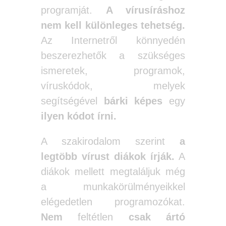
programját.
A vírusíráshoz
nem kell különleges tehetség.
Az Internetről könnyedén
beszerezhetők a szükséges
ismeretek, programok,
víruskódok, melyek
segítségével
bárki képes
egy
ilyen kódot írni.
A szakirodalom szerint
a
legtöbb vírust diákok írják.
A
diákok mellett megtaláljuk még
a munkakörülményeikkel
elégedetlen programozókat.
Nem
feltétlen
csak ártó