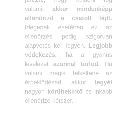
valamit
akkor mindenképp
ellenőrizd a csatolt fájlt.
Idegenek esetében ez az
ellenőrzés pedig szigorúan
alapvetés kell legyen.
Legjobb
védekezés, ha
a gyanús
leveleket
azonnal törlöd.
Ha
valami mégis felkeltené az
érdeklődésed, akkor
legyél
nagyon
körültekintő
és inkább
ellenőrizd kétszer.