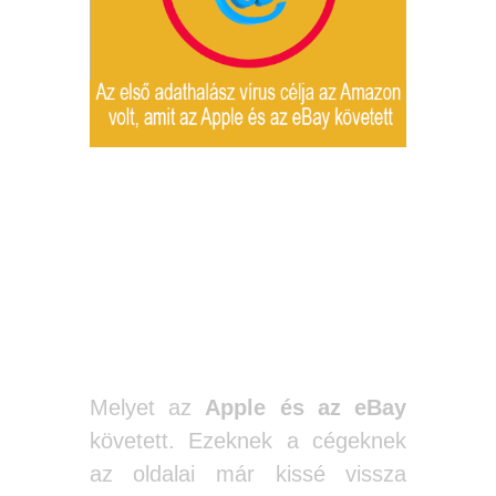
Korábban az
Amazon.com
oldal volt az
adathalászat
célpontja.
Melyet az
Apple és az eBay
követett. Ezeknek a cégeknek
az oldalai már kissé vissza