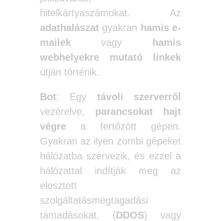
hitelkártyaszámokat. Az
adathalászat
gyakran
hamis e-
mailek
vagy
hamis
webhelyekre mutató linkek
útján történik.
Bot
: Egy
távoli szerverről
vezérelve,
parancsokat hajt
végre
a fertőzött gépen.
Gyakran az ilyen zombi gépeket
hálózatba szervezik, és ezzel a
hálózattal indítják meg az
elosztott
szolgáltatásmegtagadási
támadásokat, (
DDOS
) vagy