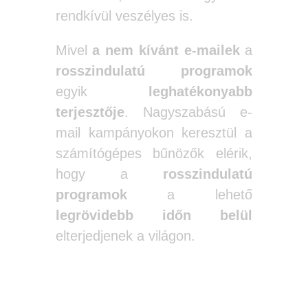
rendkívül veszélyes is.
Mivel
a nem kívánt e-mailek
a
rosszindulatú programok
egyik
leghatékonyabb
terjesztője
. Nagyszabású e-
mail kampányokon keresztül a
számítógépes bűnözők elérik,
hogy a
rosszindulatú
programok
a lehető
legrövidebb időn belül
elterjedjenek a világon.