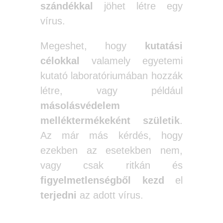
szándékkal
jöhet létre egy
vírus.
Megeshet, hogy
kutatási
célokkal
valamely egyetemi
kutató laboratóriumában hozzák
létre, vagy például
másolásvédelem
melléktermékeként születik
.
Az már más kérdés, hogy
ezekben az esetekben nem,
vagy csak ritkán és
figyelmetlenségből
kezd
el
terjedni
az adott vírus.