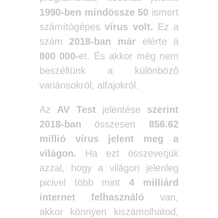
1990-ben mindössze 50
ismert
számítógépes
vírus volt.
Ez a
szám
2018-ban már
elérte a
800 000-
et. És akkor még nem
beszéltünk a különböző
variánsokról, alfajokról.
Az
AV Test
jelentése
szerint
2018-ban
összesen
856.62
millió vírus jelent meg a
világon.
Ha ezt összevetjük
azzal, hogy a világon jelenleg
picivel több mint
4 milliárd
internet felhasználó
van,
akkor könnyen kiszámolhatod,