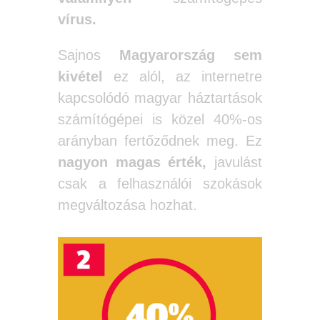
vírus.
Sajnos
Magyarország sem
kivétel
ez alól, az internetre
kapcsolódó magyar háztartások
számítógépei is közel 40%-os
arányban fertőződnek meg. Ez
nagyon magas érték,
javulást
csak a felhasználói szokások
megváltozása hozhat.