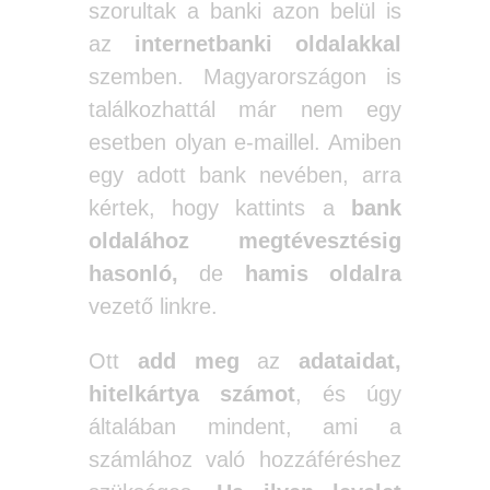
szorultak a banki azon belül is
az
internetbanki oldalakkal
szemben. Magyarországon is
találkozhattál már nem egy
esetben olyan e-maillel. Amiben
egy adott bank nevében, arra
kértek, hogy kattints a
bank
oldalához megtévesztésig
hasonló,
de
hamis oldalra
vezető linkre.
Ott
add meg
az
adataidat,
hitelkártya számot
, és úgy
általában mindent, ami a
számlához való hozzáféréshez