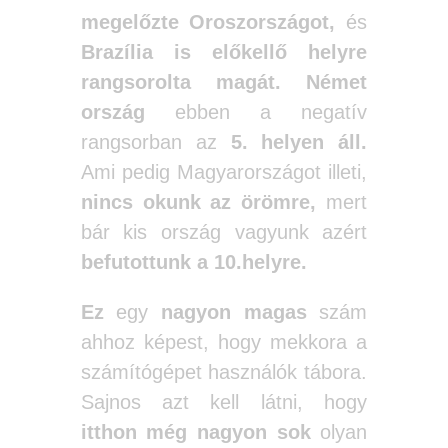
megelőzte Oroszországot,
és
Brazília is előkellő helyre
rangsorolta magát.
Német
ország
ebben a negatív
rangsorban az
5. helyen áll.
Ami pedig Magyarországot illeti,
nincs okunk az örömre,
mert
bár kis ország vagyunk azért
befutottunk a 10.helyre.
Ez
egy
nagyon magas
szám
ahhoz képest, hogy mekkora a
számítógépet használók tábora.
Sajnos azt kell látni, hogy
itthon még nagyon sok
olyan